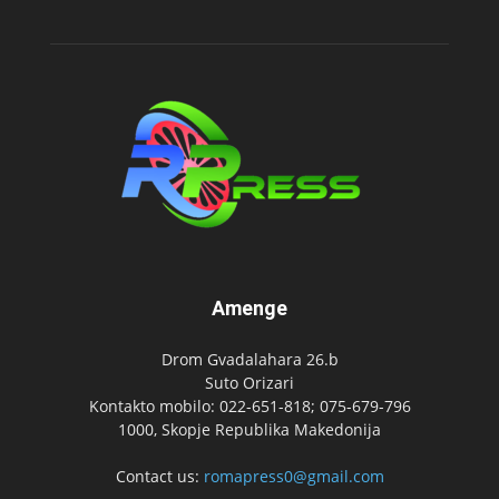
Amenge
Drom Gvadalahara 26.b
Suto Orizari
Kontakto mobilo: 022-651-818; 075-679-796
1000, Skopje Republika Makedonija
Contact us:
romapress0@gmail.com