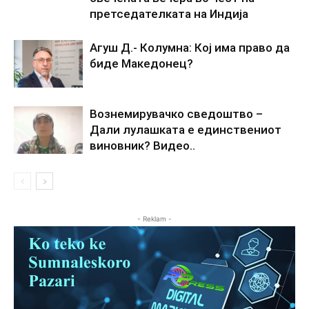
претседателката на Индија
Агуш Д.- Колумна: Кој има право да
биде Македонец?
Вознемирувачко сведоштво –
Дали лулашката е единствениот
виновник? Видео..
- Reklam -