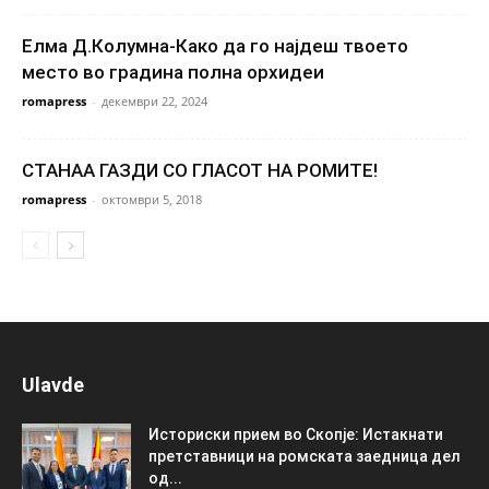
Елма Д.Колумна-Како да го најдеш твоето
место во градина полна орхидеи
romapress
-
декември 22, 2024
СТАНАА ГАЗДИ СО ГЛАСОТ НА РОМИТЕ!
romapress
-
октомври 5, 2018
Ulavde
Историски прием во Скопје: Истакнати
претставници на ромската заедница дел
од...