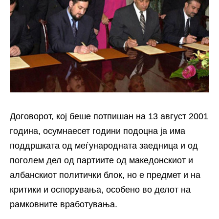
Договорот, кој беше потпишан на 13 август 2001
година, осумнаесет години подоцна ја има
поддршката од меѓународната заедница и од
поголем дел од партиите од македонскиот и
албанскиот политички блок, но е предмет и на
критики и оспорувања, особено во делот на
рамковните вработувања.