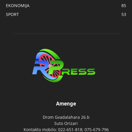
EKONOMIJA
85
SPORT
53
Amenge
Drom Gvadalahara 26.b
Suto Orizari
Kontakto mobilo: 022-651-818; 075-679-796