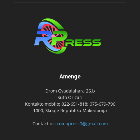
Amenge
Drom Gvadalahara 26.b
Suto Orizari
Kontakto mobilo: 022-651-818; 075-679-796
1000, Skopje Republika Makedonija
Contact us:
romapress0@gmail.com