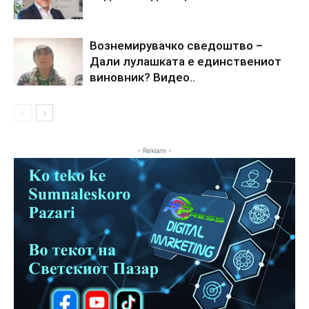
Вознемирувачко сведоштво –
Дали лулашката е единствениот
виновник? Видео..
- Reklam -