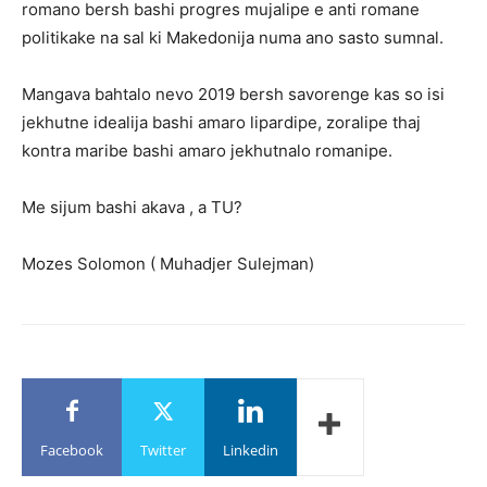
romano bersh bashi progres mujalipe e anti romane
politikake na sal ki Makedonija numa ano sasto sumnal.
Mangava bahtalo nevo 2019 bersh savorenge kas so isi
jekhutne idealija bashi amaro lipardipe, zoralipe thaj
kontra maribe bashi amaro jekhutnalo romanipe.
Me sijum bashi akava , a TU?
Mozes Solomon ( Muhadjer Sulejman)
Facebook
Twitter
Linkedin