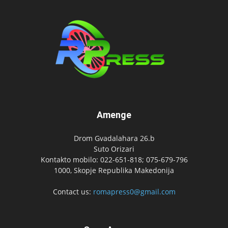
Amenge
Drom Gvadalahara 26.b
Suto Orizari
Kontakto mobilo: 022-651-818; 075-679-796
1000, Skopje Republika Makedonija
Contact us:
romapress0@gmail.com