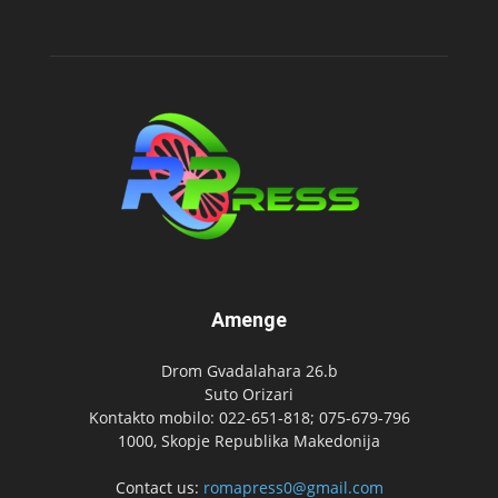
Amenge
Drom Gvadalahara 26.b
Suto Orizari
Kontakto mobilo: 022-651-818; 075-679-796
1000, Skopje Republika Makedonija
Contact us:
romapress0@gmail.com