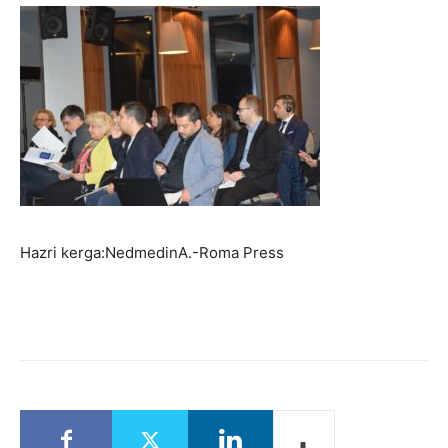
Hazri kerga:NedmedinA.-Roma Press