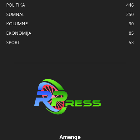
POLITIKA
446
SUMNAL
250
KOLUMNE
90
EKONOMIJA
85
SPORT
53
Amenge