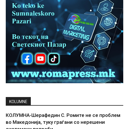
KOLUMNE
КОЛУМНА-Шерафедин С. Ромите не се проблем
во Македонија, туку граѓани со нерешени