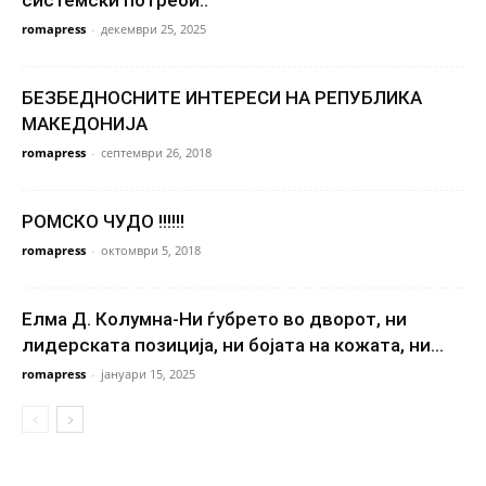
системски потреби..
romapress
-
декември 25, 2025
БЕЗБЕДНОСНИТЕ ИНТЕРЕСИ НА РЕПУБЛИКА
МАКЕДОНИЈА
romapress
-
септември 26, 2018
РОМСКО ЧУДО !!!!!!
romapress
-
октомври 5, 2018
Елма Д. Колумна-Ни ѓубрето во дворот, ни
лидерската позиција, ни бојата на кожата, ни...
romapress
-
јануари 15, 2025