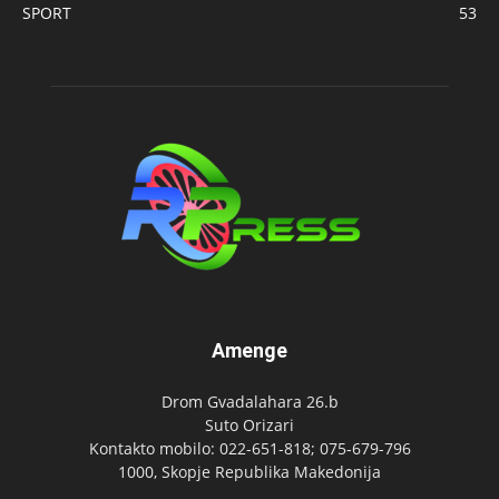
SPORT
53
Amenge
Drom Gvadalahara 26.b
Suto Orizari
Kontakto mobilo: 022-651-818; 075-679-796
1000, Skopje Republika Makedonija