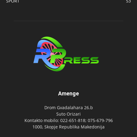
SPORT
53
Amenge
Drom Gvadalahara 26.b
Suto Orizari
Kontakto mobilo: 022-651-818; 075-679-796
1000, Skopje Republika Makedonija