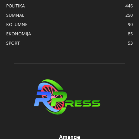
POLITIKA
446
SUMNAL
250
KOLUMNE
90
EKONOMIJA
85
SPORT
53
Amenge