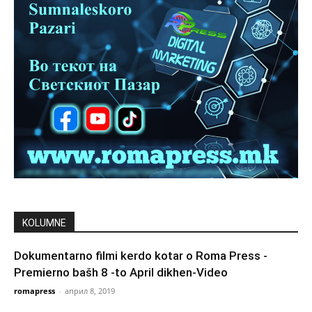
KOLUMNE
Dokumentarno filmi kerdo kotar o Roma Press -
Premierno bašh 8 -to April dikhen-Video
romapress
-
април 8, 2019