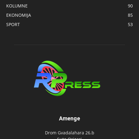
KOLUMNE
90
EKONOMIJA
85
SPORT
53
Amenge
Drom Gvadalahara 26.b