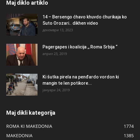
Maj diklo artiklo
14 – Bersengo ćhavo khuvdo ćhurikaja ko
Suto Orozari.. dikhen video
декември 13, 2023
Pagergapes i koalicija ,, Roma Srbija “
април 23, 2019
Ki šutka pirela na penđardo vordon ki
mangin te len potikore...
јануари 24, 2019
Maj dikli kategorija
ROMA KI MAKEDONIA
1774
MAKEDONIA
1385