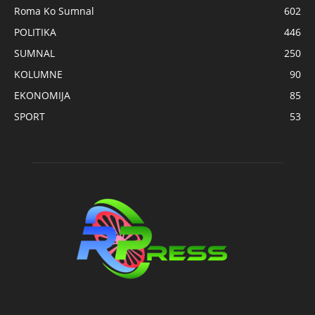
Roma Ko Sumnal
602
POLITIKA
446
SUMNAL
250
KOLUMNE
90
EKONOMIJA
85
SPORT
53