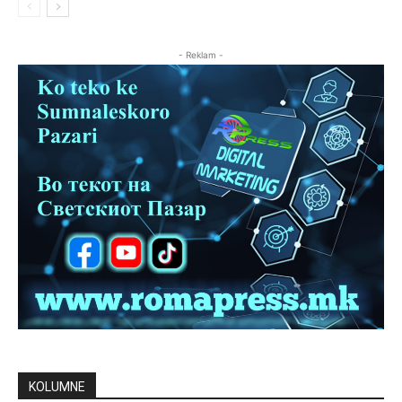
- Reklam -
KOLUMNE