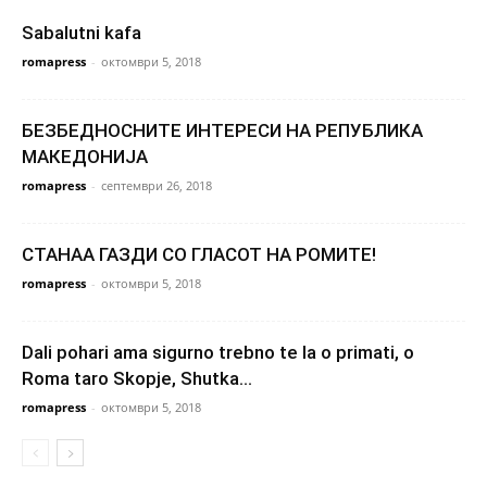
Sabalutni kafa
romapress
-
октомври 5, 2018
БЕЗБЕДНОСНИТЕ ИНТЕРЕСИ НА РЕПУБЛИКА
МАКЕДОНИЈА
romapress
-
септември 26, 2018
СТАНАА ГАЗДИ СО ГЛАСОТ НА РОМИТЕ!
romapress
-
октомври 5, 2018
Dali pohari ama sigurno trebno te la o primati, o
Roma taro Skopje, Shutka...
romapress
-
октомври 5, 2018