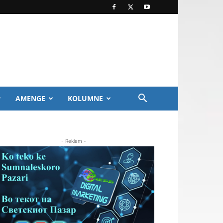
AMENGE
KOLUMNE
- Reklam -