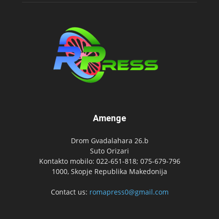
Amenge
Drom Gvadalahara 26.b
Suto Orizari
Kontakto mobilo: 022-651-818; 075-679-796
1000, Skopje Republika Makedonija
Contact us:
romapress0@gmail.com