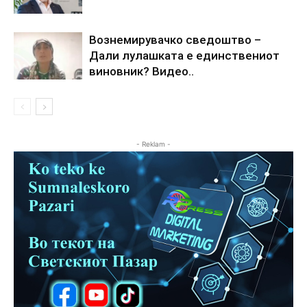
Вознемирувачко сведоштво –
Дали лулашката е единствениот
виновник? Видео..
- Reklam -