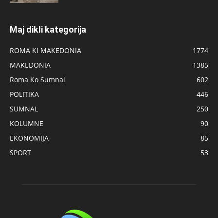
Maj dikli kategorija
ROMA KI MAKEDONIA
1774
MAKEDONIA
1385
Roma Ko Sumnal
602
POLITIKA
446
SUMNAL
250
KOLUMNE
90
EKONOMIJA
85
SPORT
53