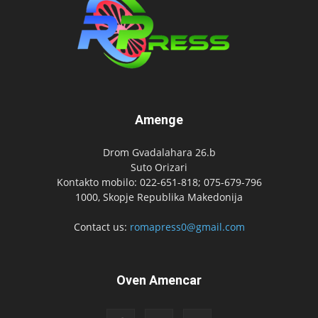
Amenge
Drom Gvadalahara 26.b
Suto Orizari
Kontakto mobilo: 022-651-818; 075-679-796
1000, Skopje Republika Makedonija
Contact us:
romapress0@gmail.com
Oven Amencar