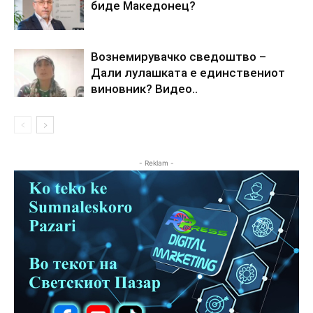
биде Македонец?
Вознемирувачко сведоштво –
Дали лулашката е единствениот
виновник? Видео..
- Reklam -