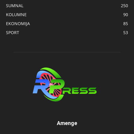
SUMNAL
250
KOLUMNE
90
EKONOMIJA
85
SPORT
53
Amenge