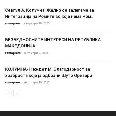
Севгул А. Колумна: Жално се залагаме за
Интеграција на Ромите во која нема Ром..
romapress
-
февруари 20, 2025
БЕЗБЕДНОСНИТЕ ИНТЕРЕСИ НА РЕПУБЛИКА
МАКЕДОНИЈА
romapress
-
октомври 5, 2018
КОЛУМНА- Неждет М. Благодарност за
храброста која ја одбрани Шуто Оризари
romapress
-
октомври 20, 2025