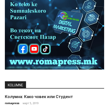
KOLUMNE
Колумна: Како човек или Студент
romapress
-
март 5, 2019