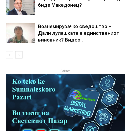
биде Македонец?
Вознемирувачко сведоштво –
Дали лулашката е единствениот
виновник? Видео..
- Reklam -