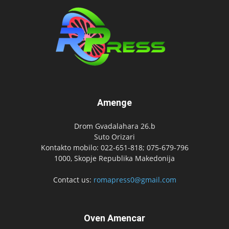
Amenge
Drom Gvadalahara 26.b
Suto Orizari
Kontakto mobilo: 022-651-818; 075-679-796
1000, Skopje Republika Makedonija
Contact us:
romapress0@gmail.com
Oven Amencar