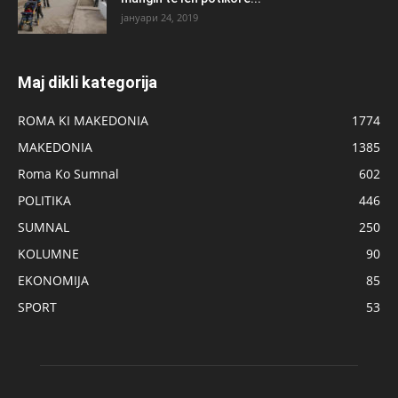
јануари 24, 2019
Maj dikli kategorija
ROMA KI MAKEDONIA
1774
MAKEDONIA
1385
Roma Ko Sumnal
602
POLITIKA
446
SUMNAL
250
KOLUMNE
90
EKONOMIJA
85
SPORT
53