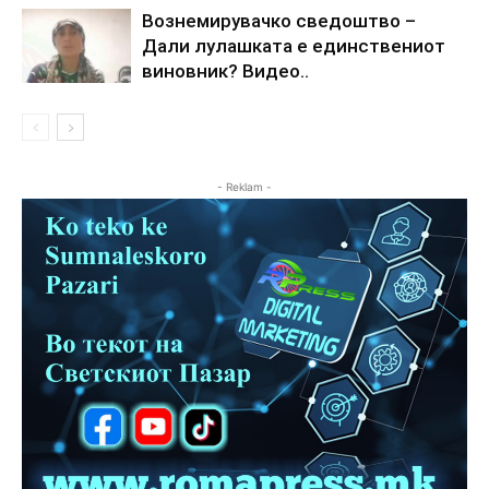
Вознемирувачко сведоштво –
Дали лулашката е единствениот
виновник? Видео..
- Reklam -