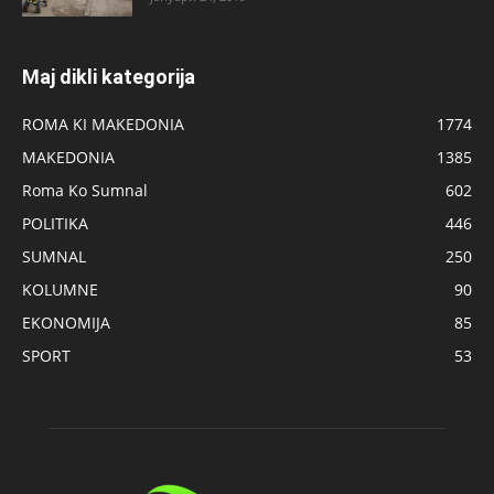
Maj dikli kategorija
ROMA KI MAKEDONIA
1774
MAKEDONIA
1385
Roma Ko Sumnal
602
POLITIKA
446
SUMNAL
250
KOLUMNE
90
EKONOMIJA
85
SPORT
53