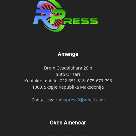
Amenge
Drom Gvadalahara 26.b
Suto Orizari
Kontakto mobilo: 022-651-818; 075-679-796
1000, Skopje Republika Makedonija
Contact us:
romapress0@gmail.com
Oven Amencar