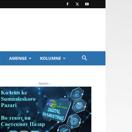
AMENGE
KOLUMNE
- Reklam -