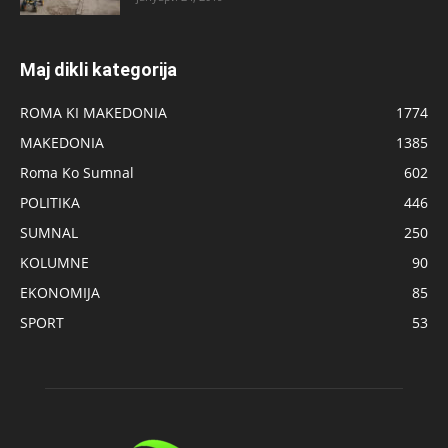
Maj dikli kategorija
ROMA KI MAKEDONIA
1774
MAKEDONIA
1385
Roma Ko Sumnal
602
POLITIKA
446
SUMNAL
250
KOLUMNE
90
EKONOMIJA
85
SPORT
53