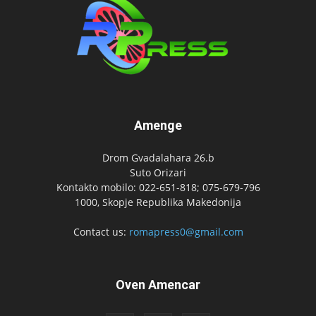
Amenge
Drom Gvadalahara 26.b
Suto Orizari
Kontakto mobilo: 022-651-818; 075-679-796
1000, Skopje Republika Makedonija
Contact us:
romapress0@gmail.com
Oven Amencar