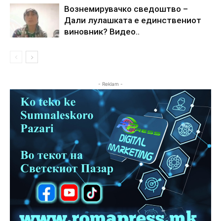
Вознемирувачко сведоштво –
Дали лулашката е единствениот
виновник? Видео..
- Reklam -