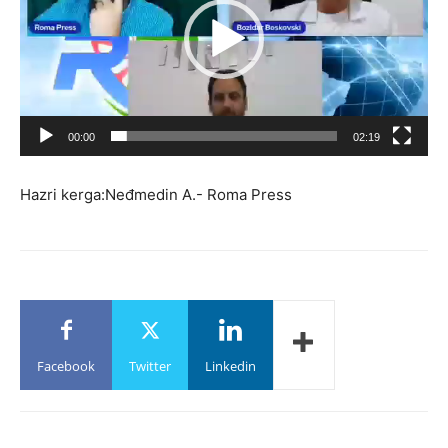
00:00
02:19
Hazri kerga:Neđmedin A.- Roma Press
Facebook
Twitter
Linkedin