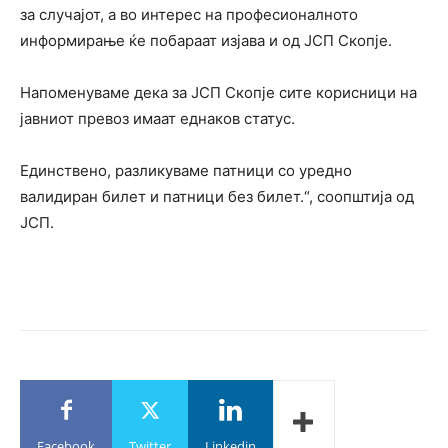
за случајот, а во интерес на професионалното
информирање ќе побараат изјава и од ЈСП Скопје.
Напоменуваме дека за ЈСП Скопје сите корисници на
јавниот превоз имаат еднаков статус.
Единствено, разликуваме патници со уредно
валидиран билет и патници без билет.“, соопштија од
ЈСП.
Facebook
Twitter
Linkedin