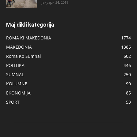
јануари 24, 2019
Maj dikli kategorija
ROMA KI MAKEDONIA
1774
MAKEDONIA
1385
Roma Ko Sumnal
602
POLITIKA
446
SUMNAL
250
KOLUMNE
90
EKONOMIJA
85
SPORT
53