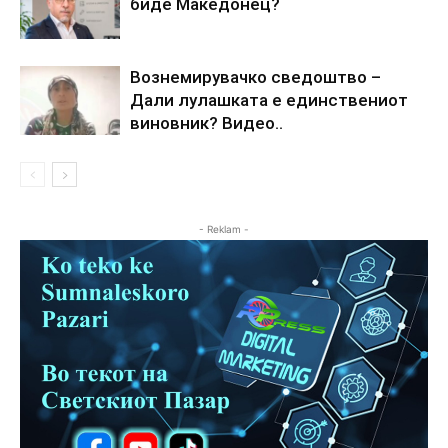
биде Македонец?
Вознемирувачко сведоштво –
Дали лулашката е единствениот
виновник? Видео..
- Reklam -