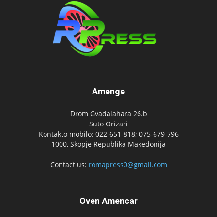
Amenge
Drom Gvadalahara 26.b
Suto Orizari
Kontakto mobilo: 022-651-818; 075-679-796
1000, Skopje Republika Makedonija
Contact us:
romapress0@gmail.com
Oven Amencar