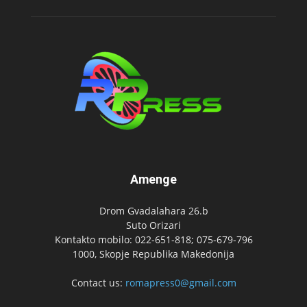
Amenge
Drom Gvadalahara 26.b
Suto Orizari
Kontakto mobilo: 022-651-818; 075-679-796
1000, Skopje Republika Makedonija
Contact us:
romapress0@gmail.com