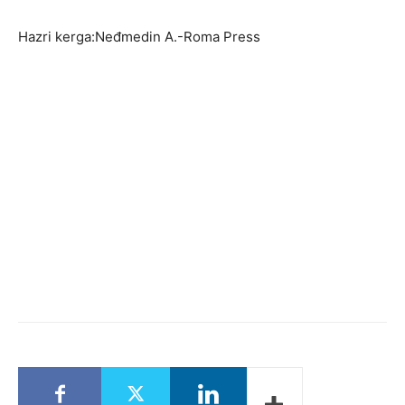
Hazri kerga:Neđmedin A.-Roma Press