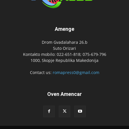
Amenge
Drom Gvadalahara 26.b
Suto Orizari
Kontakto mobilo: 022-651-818; 075-679-796
1000, Skopje Republika Makedonija
Contact us:
romapress0@gmail.com
Oven Amencar