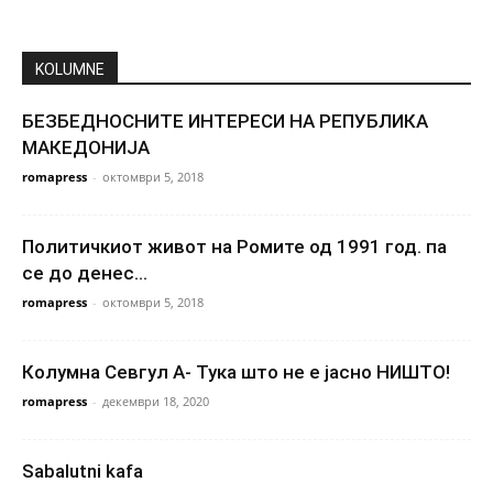
KOLUMNE
БЕЗБЕДНОСНИТЕ ИНТЕРЕСИ НА РЕПУБЛИКА
МАКЕДОНИЈА
romapress
-
октомври 5, 2018
Политичкиот живот на Ромите од 1991 год. па
се до денес…
romapress
-
октомври 5, 2018
Колумна Севгул А- Тука што не е јасно НИШТО!
romapress
-
декември 18, 2020
Sabalutni kafa