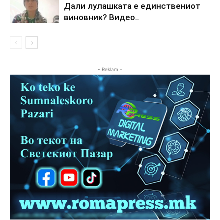
Дали лулашката е единствениот
виновник? Видео..
- Reklam -