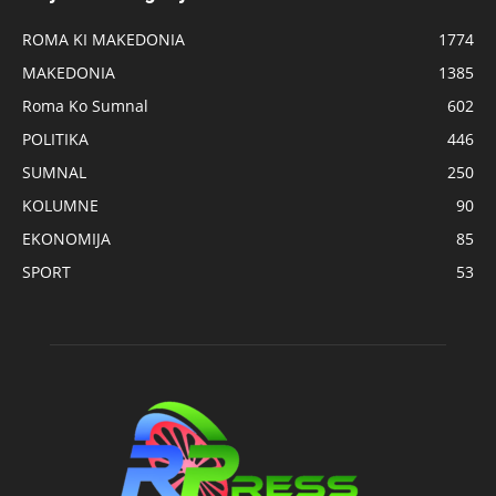
ROMA KI MAKEDONIA
1774
MAKEDONIA
1385
Roma Ko Sumnal
602
POLITIKA
446
SUMNAL
250
KOLUMNE
90
EKONOMIJA
85
SPORT
53