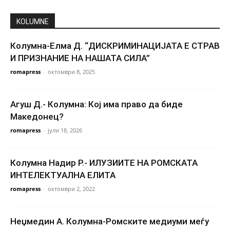
KOLUMNE
Колумна-Елма Д. “ДИСКРИМИНАЦИЈАТА Е СТРАВ
И ПРИЗНАНИЕ НА НАШАТА СИЛА”
romapress
-
октомври 8, 2025
Агуш Д.- Колумна: Кој има право да биде
Македонец?
romapress
-
јули 18, 2026
Колумна Надир Р.- ИЛУЗИИТЕ НА РОМСКАТА
ИНТЕЛЕКТУАЛНА ЕЛИТА
romapress
-
октомври 2, 2022
Неџмедин А. Колумна-Ромските медиуми меѓу