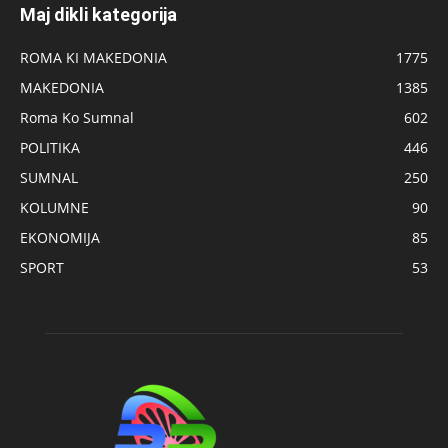
Maj dikli kategorija
ROMA KI MAKEDONIA
1775
MAKEDONIA
1385
Roma Ko Sumnal
602
POLITIKA
446
SUMNAL
250
KOLUMNE
90
EKONOMIJA
85
SPORT
53