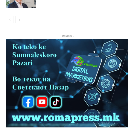
- Reklam -