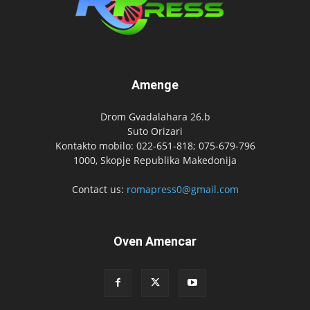
Amenge
Drom Gvadalahara 26.b
Suto Orizari
Kontakto mobilo: 022-651-818; 075-679-796
1000, Skopje Republika Makedonija
Contact us:
romapress0@gmail.com
Oven Amencar