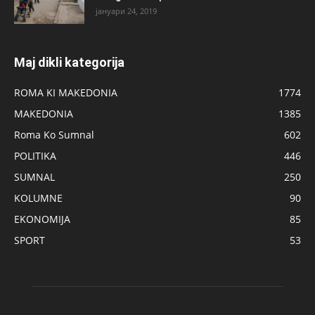
јануари 24, 2019
Maj dikli kategorija
ROMA KI MAKEDONIA
1774
MAKEDONIA
1385
Roma Ko Sumnal
602
POLITIKA
446
SUMNAL
250
KOLUMNE
90
EKONOMIJA
85
SPORT
53