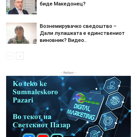
биде Македонец?
Вознемирувачко сведоштво –
Дали лулашката е единствениот
виновник? Видео..
- Reklam -