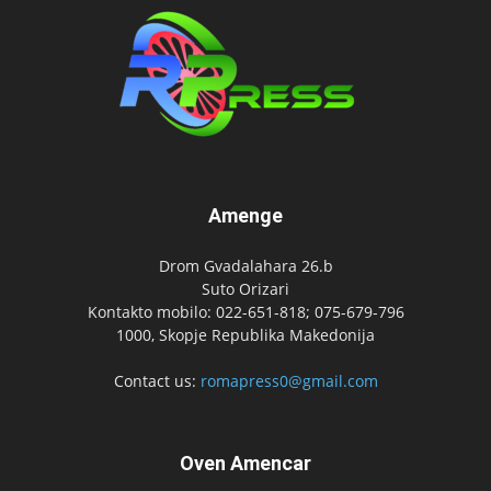
Amenge
Drom Gvadalahara 26.b
Suto Orizari
Kontakto mobilo: 022-651-818; 075-679-796
1000, Skopje Republika Makedonija
Contact us:
romapress0@gmail.com
Oven Amencar