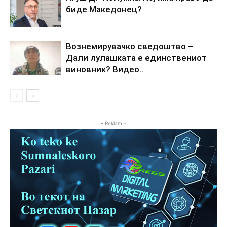
биде Македонец?
Вознемирувачко сведоштво –
Дали лулашката е единствениот
виновник? Видео..
- Reklam -