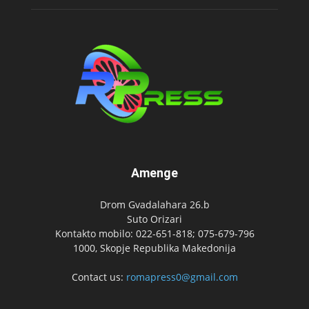
Amenge
Drom Gvadalahara 26.b
Suto Orizari
Kontakto mobilo: 022-651-818; 075-679-796
1000, Skopje Republika Makedonija
Contact us:
romapress0@gmail.com