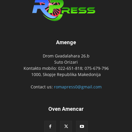
Amenge
Drom Gvadalahara 26.b
Suto Orizari
Kontakto mobilo: 022-651-818; 075-679-796
1000, Skopje Republika Makedonija
Contact us:
romapress0@gmail.com
Oven Amencar