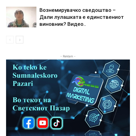
Вознемирувачко сведоштво –
Дали лулашката е единствениот
виновник? Видео..
- Reklam -