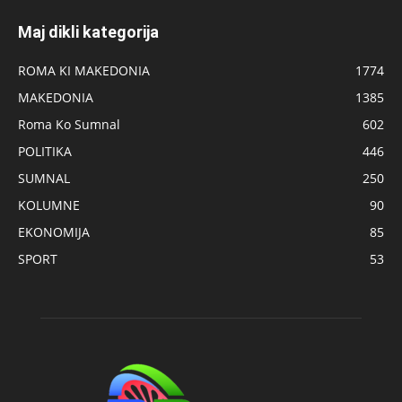
Maj dikli kategorija
ROMA KI MAKEDONIA
1774
MAKEDONIA
1385
Roma Ko Sumnal
602
POLITIKA
446
SUMNAL
250
KOLUMNE
90
EKONOMIJA
85
SPORT
53