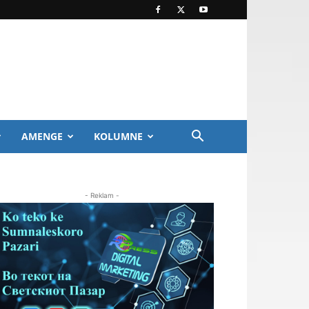
AMENGE
KOLUMNE
- Reklam -