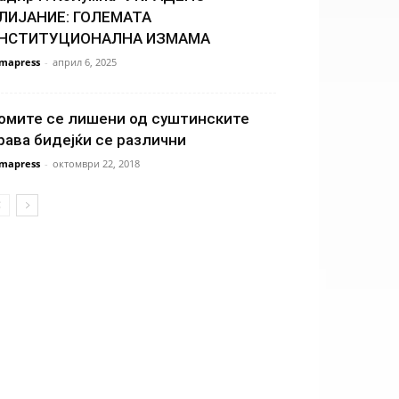
ЛИЈАНИЕ: ГОЛЕМАТА
НСТИТУЦИОНАЛНА ИЗМАМА
mapress
-
април 6, 2025
омите се лишени од суштинските
рава бидејќи се различни
mapress
-
октомври 22, 2018