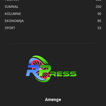
SUMNAL
250
KOLUMNE
90
EKONOMIJA
85
SPORT
53
Amenge