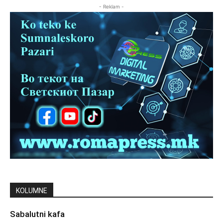
- Reklam -
KOLUMNE
Sabalutni kafa