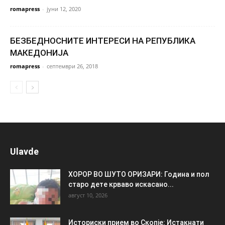
romapress
-
јуни 12, 2020
БЕЗБЕДНОСНИТЕ ИНТЕРЕСИ НА РЕПУБЛИКА
МАКЕДОНИЈА
romapress
-
септември 26, 2018
Ulavde
ХОРОР ВО ШУТО ОРИЗАРИ: Година и пол
старо дете крваво искасано...
август 10, 2026
Историски прием во Скопје: Истакнати