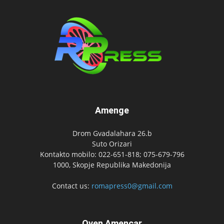
Amenge
Drom Gvadalahara 26.b
Suto Orizari
Kontakto mobilo: 022-651-818; 075-679-796
1000, Skopje Republika Makedonija
Contact us:
romapress0@gmail.com
Oven Amencar