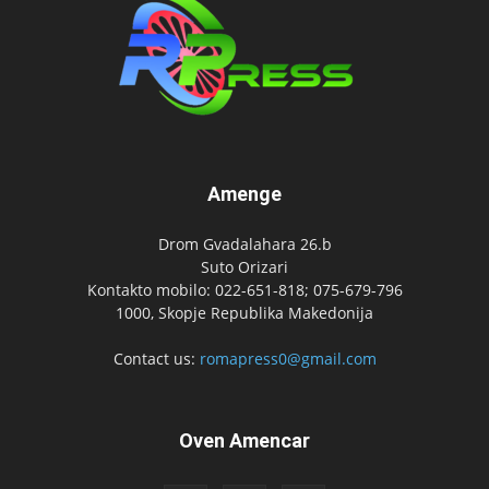
Amenge
Drom Gvadalahara 26.b
Suto Orizari
Kontakto mobilo: 022-651-818; 075-679-796
1000, Skopje Republika Makedonija
Contact us:
romapress0@gmail.com
Oven Amencar