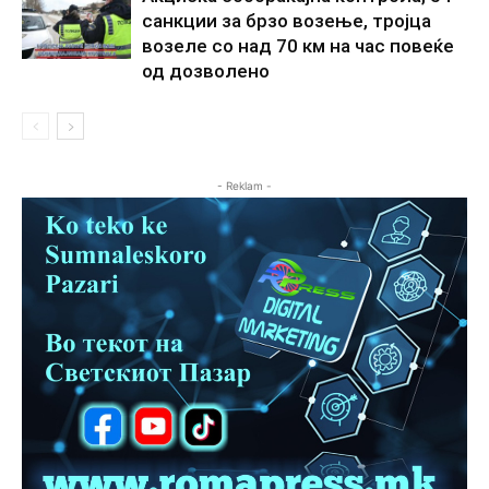
санкции за брзо возење, тројца
возеле со над 70 км на час повеќе
од дозволено
- Reklam -