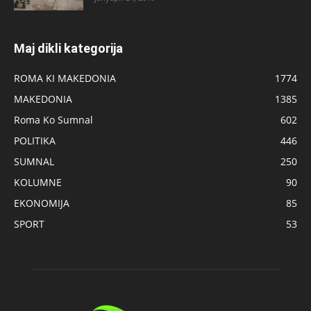
Maj dikli kategorija
ROMA KI MAKEDONIA
1774
MAKEDONIA
1385
Roma Ko Sumnal
602
POLITIKA
446
SUMNAL
250
KOLUMNE
90
EKONOMIJA
85
SPORT
53