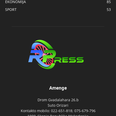
EKONOMIJA
85
SPORT
53
Amenge
Drom Gvadalahara 26.b
Suto Orizari
Kontakto mobilo: 022-651-818; 075-679-796