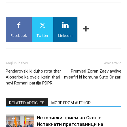
Facebook
Twitter
Linkedin
Angluni haberi
Aver artiklo
Pendarovski ki dujto rota thar
Premieri Zoran Zaev avdive
Alosaribe ka ovele ikerin thari
misafiri ki komuna Šuto Orizari
nevi Romani partija PDPR
RELATED ARTICLES
MORE FROM AUTHOR
Историски прием во Скопје:
Истакнати претставници на