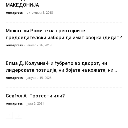
МАКЕДОНИЈА
romapress
-
октомври 5, 2018
Можат ли Ромите на престојните
председателски избори да имат свој кандидат?
romapress
-
јануари 26, 2019
Елма Д. Колумна-Ни ѓубрето во дворот, ни
лидерската позиција, ни бојата на кожата, ни...
romapress
-
јануари 15, 2025
Севѓул А- Протести или?
romapress
-
јули 5, 2021