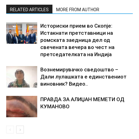
RELATED ARTICLES
MORE FROM AUTHOR
Историски прием во Скопје:
Истакнати претставници на
ромската заедница дел од
свечената вечера во чест на
претседателката на Индија
Вознемирувачко сведоштво –
Дали лулашката е единствениот
виновник? Видео..
ПРАВДА ЗА АЛИЏАН МЕМЕТИ ОД
КУМАНОВО