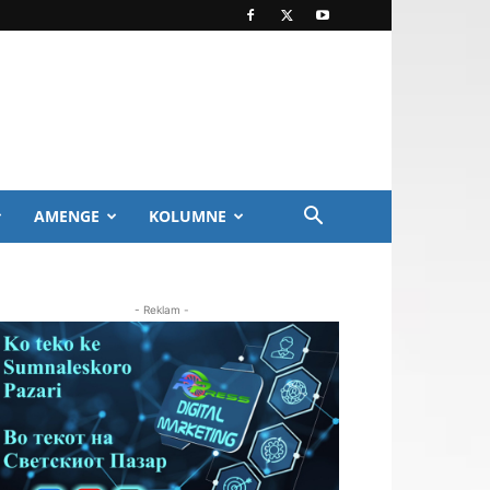
AMENGE
KOLUMNE
- Reklam -