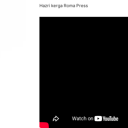
Hazri kerga Roma Press