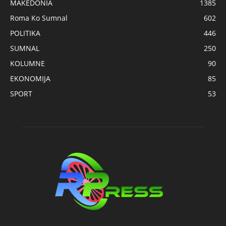
MAKEDONIA
1385
Roma Ko Sumnal
602
POLITIKA
446
SUMNAL
250
KOLUMNE
90
EKONOMIJA
85
SPORT
53