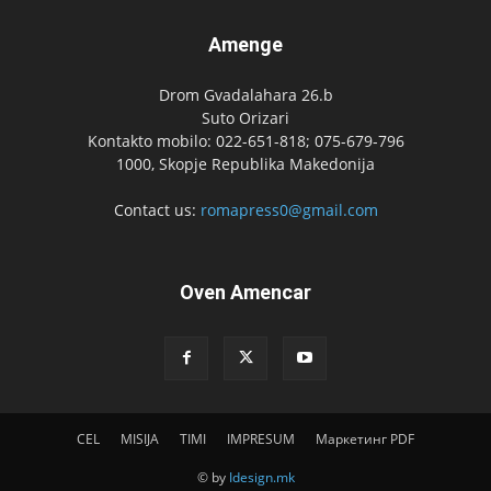
Amenge
Drom Gvadalahara 26.b
Suto Orizari
Kontakto mobilo: 022-651-818; 075-679-796
1000, Skopje Republika Makedonija
Contact us:
romapress0@gmail.com
Oven Amencar
CEL
MISIJA
TIMI
IMPRESUM
Маркетинг PDF
© by
Idesign.mk