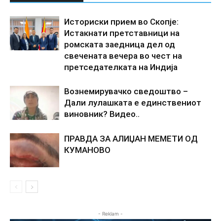
Историски прием во Скопје:
Истакнати претставници на
ромската заедница дел од
свечената вечера во чест на
претседателката на Индија
Вознемирувачко сведоштво –
Дали лулашката е единствениот
виновник? Видео..
ПРАВДА ЗА АЛИЏАН МЕМЕТИ ОД
КУМАНОВО
- Reklam -