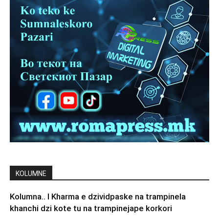
KOLUMNE
Kolumna.. I Kharma e dzividpaske na trampinela
khanchi dzi kote tu na trampinejape korkori