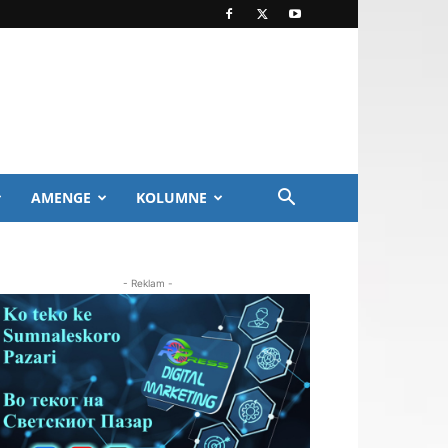
AMENGE
KOLUMNE
- Reklam -