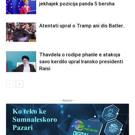
jekhajek pozicija panda 5 bersha
Atentati upral o Tramp ani dis Batler..
Thavdela o rodipe phanle e atakoja
savo kerdilo upral Iransko presidenti
Raisi
- Reklam -