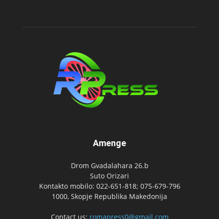
Amenge
Drom Gvadalahara 26.b
Suto Orizari
Kontakto mobilo: 022-651-818; 075-679-796
1000, Skopje Republika Makedonija
Contact us:
romapress0@gmail.com