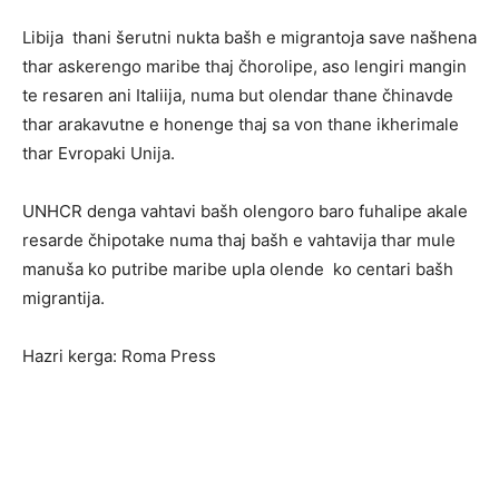
Libija thani šerutni nukta bašh e migrantoja save našhena
thar askerengo maribe thaj čhorolipe, aso lengiri mangin
te resaren ani Italiija, numa but olendar thane čhinavde
thar arakavutne e honenge thaj sa von thane ikherimale
thar Evropaki Unija.
UNHCR denga vahtavi bašh olengoro baro fuhalipe akale
resarde čhipotake numa thaj bašh e vahtavija thar mule
manuša ko putribe maribe upla olende ko centari bašh
migrantija.
Hazri kerga: Roma Press