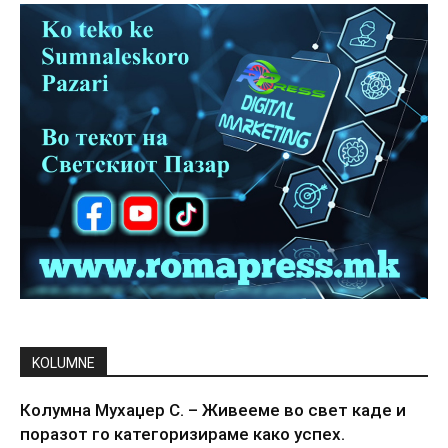
KOLUMNE
Колумна Мухаџер С. – Живееме во свет каде и
поразот го категоризираме како успех.