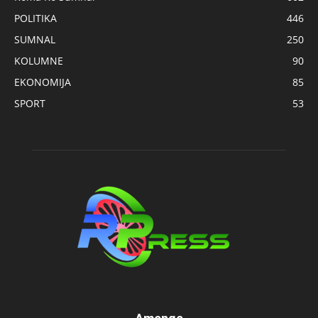
POLITIKA
446
SUMNAL
250
KOLUMNE
90
EKONOMIJA
85
SPORT
53