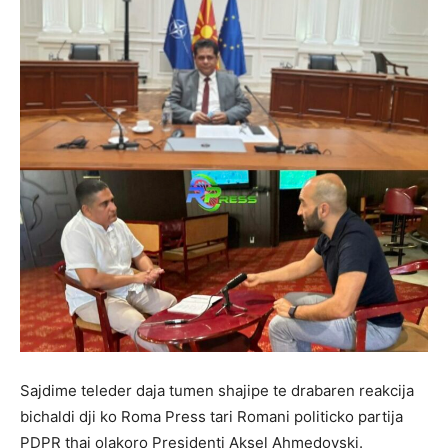
Sajdime teleder daja tumen shajipe te drabaren reakcija
bichaldi dji ko Roma Press tari Romani politicko partija
PDPR thaj olakoro Presidenti Aksel Ahmedovski.