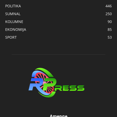
POLITIKA
446
SUMNAL
250
KOLUMNE
90
EKONOMIJA
85
SPORT
53
Amenge