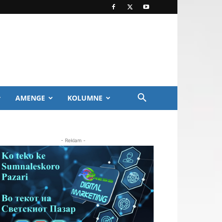
AMENGE
KOLUMNE
- Reklam -