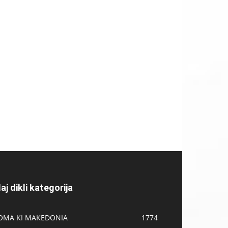
aj dikli kategorija
OMA KI MAKEDONIA
1774