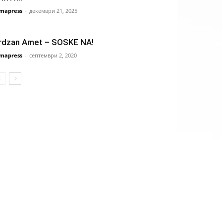
mapress
-
декември 21, 2025
rdzan Amet – SOSKE NA!
mapress
-
септември 2, 2020