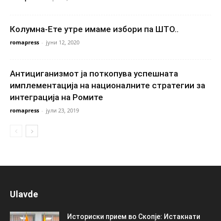
Колумна-Ете утре имаме избори па ШТО..
romapress
-
јуни 12, 2020
Антициганизмот ја поткопува успешната
имплементација на националните стратегии за
интеграција на Ромите
romapress
-
јули 23, 2019
Ulavde
Историски прием во Скопје: Истакнати