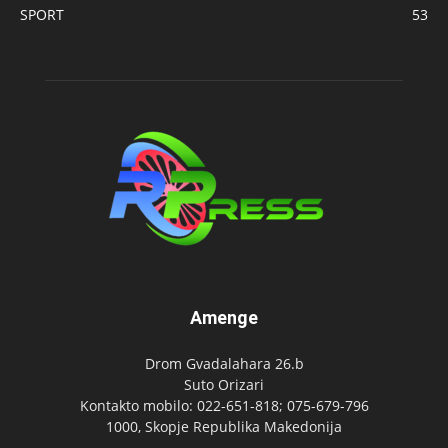
SPORT
53
Amenge
Drom Gvadalahara 26.b
Suto Orizari
Kontakto mobilo: 022-651-818; 075-679-796
1000, Skopje Republika Makedonija