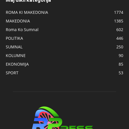
ROMA KI MAKEDONIA
1774
MAKEDONIA
1385
Roma Ko Sumnal
602
POLITIKA
446
SUMNAL
250
KOLUMNE
90
EKONOMIJA
85
SPORT
53