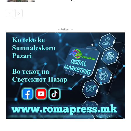
- Reklam -