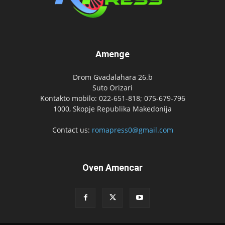
Amenge
Drom Gvadalahara 26.b
Suto Orizari
Kontakto mobilo: 022-651-818; 075-679-796
1000, Skopje Republika Makedonija
Contact us:
romapress0@gmail.com
Oven Amencar