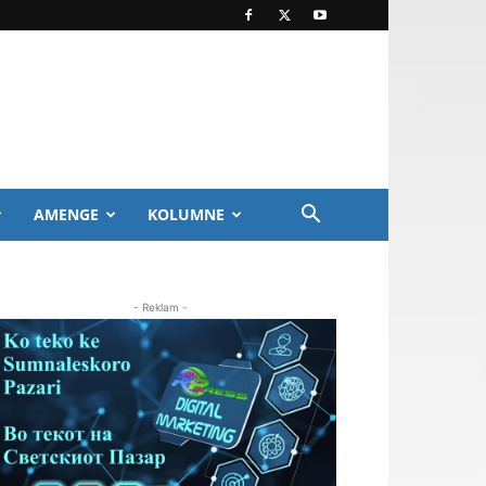
AMENGE
KOLUMNE
- Reklam -