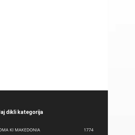
aj dikli kategorija
OMA KI MAKEDONIA
1774