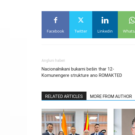
Facebook
Twitter
Linkedin
Whats
Angluni haberi
Nacionalnikani bukarni bešin thar 12-
Komunengere strukture ano ROMAKTED
RELATED ARTICLES
MORE FROM AUTHOR