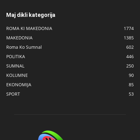
Maj dikli kategorija
ROMA KI MAKEDONIA
1774
MAKEDONIA
1385
Roma Ko Sumnal
602
POLITIKA
446
SUMNAL
250
KOLUMNE
90
EKONOMIJA
85
SPORT
53