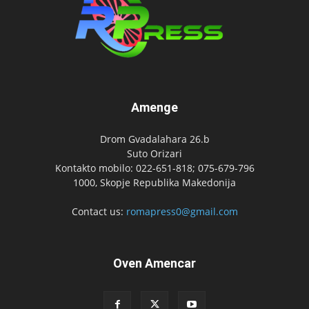
Amenge
Drom Gvadalahara 26.b
Suto Orizari
Kontakto mobilo: 022-651-818; 075-679-796
1000, Skopje Republika Makedonija
Contact us:
romapress0@gmail.com
Oven Amencar