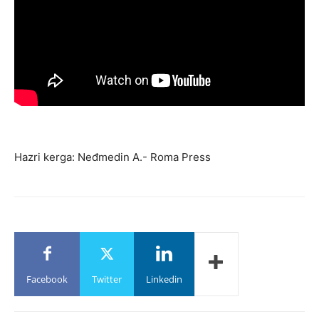
Hazri kerga: Neđmedin A.- Roma Press
Facebook
Twitter
Linkedin