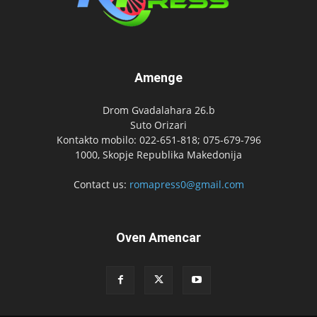
Amenge
Drom Gvadalahara 26.b
Suto Orizari
Kontakto mobilo: 022-651-818; 075-679-796
1000, Skopje Republika Makedonija
Contact us:
romapress0@gmail.com
Oven Amencar