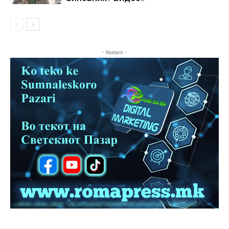
- Reklam -