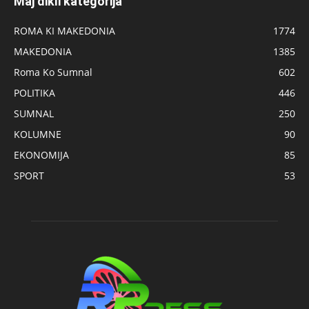
Maj dikli kategorija
ROMA KI MAKEDONIA
1774
MAKEDONIA
1385
Roma Ko Sumnal
602
POLITIKA
446
SUMNAL
250
KOLUMNE
90
EKONOMIJA
85
SPORT
53