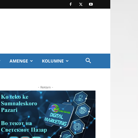
AMENGE
KOLUMNE
- Reklam -