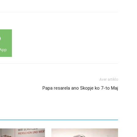
App
Aver artiklo
Papa resarela ano Skopje ko 7-to Maj