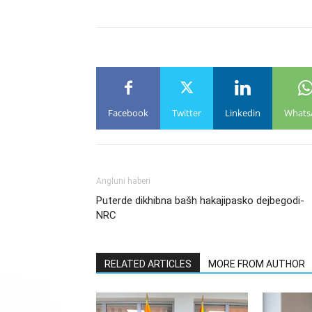
Facebook
Twitter
Linkedin
Whats
Angluni haberi
Puterde dikhibna bašh hakajipasko dejbegodi-
NRC
RELATED ARTICLES
MORE FROM AUTHOR