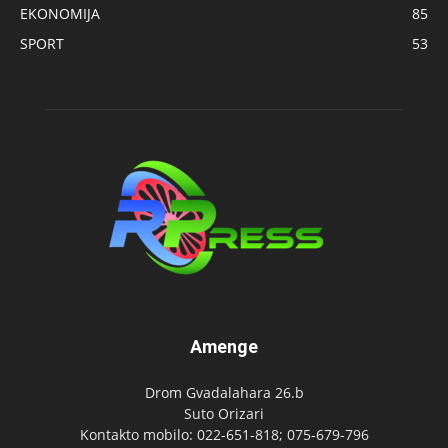
EKONOMIJA
85
SPORT
53
Amenge
Drom Gvadalahara 26.b
Suto Orizari
Kontakto mobilo: 022-651-818; 075-679-796