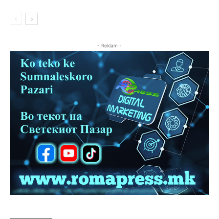
- Reklam -