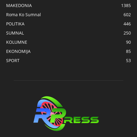
MAKEDONIA
1385
Roma Ko Sumnal
602
POLITIKA
446
SUMNAL
250
KOLUMNE
90
EKONOMIJA
85
SPORT
53