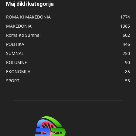
Maj dikli kategorija
ROMA KI MAKEDONIA
1774
MAKEDONIA
1385
Roma Ko Sumnal
602
POLITIKA
446
SUMNAL
250
KOLUMNE
90
EKONOMIJA
85
SPORT
53