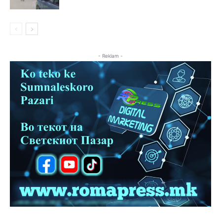
- Reklam -