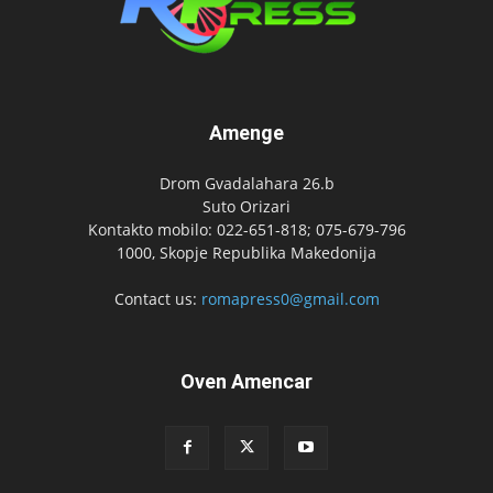
Amenge
Drom Gvadalahara 26.b
Suto Orizari
Kontakto mobilo: 022-651-818; 075-679-796
1000, Skopje Republika Makedonija
Contact us:
romapress0@gmail.com
Oven Amencar