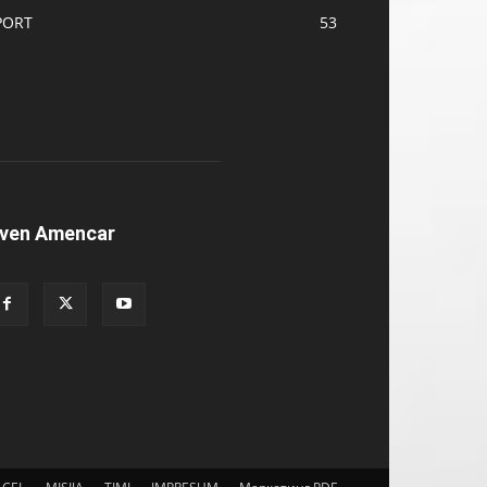
PORT
53
ven Amencar