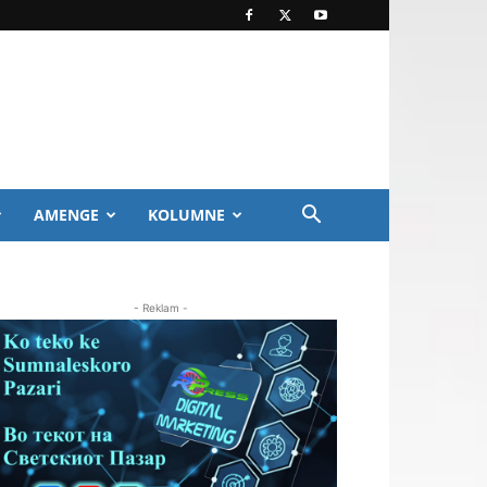
AMENGE
KOLUMNE
- Reklam -