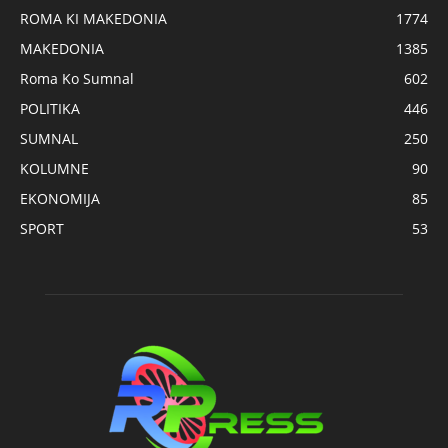
ROMA KI MAKEDONIA
1774
MAKEDONIA
1385
Roma Ko Sumnal
602
POLITIKA
446
SUMNAL
250
KOLUMNE
90
EKONOMIJA
85
SPORT
53