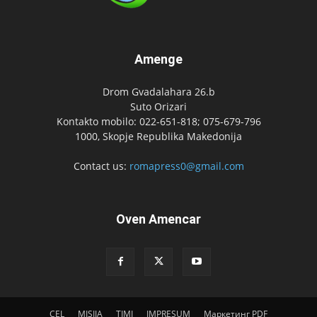
Amenge
Drom Gvadalahara 26.b
Suto Orizari
Kontakto mobilo: 022-651-818; 075-679-796
1000, Skopje Republika Makedonija
Contact us:
romapress0@gmail.com
Oven Amencar
CEL
MISIJA
TIMI
IMPRESUM
Маркетинг PDF