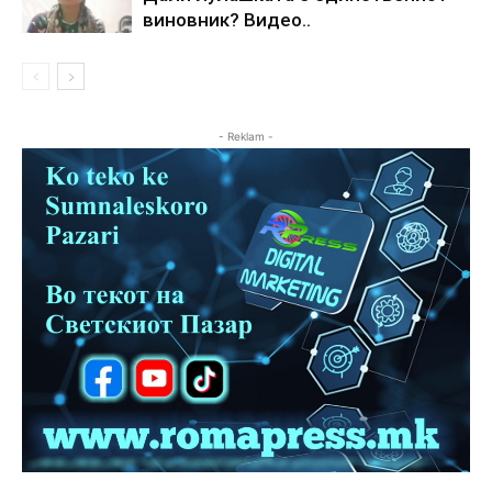
виновник? Видео..
- Reklam -